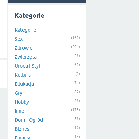
Kategorie
Kategorie
(162)
Sex
(201)
Zdrowie
(28)
Zwierzęta
(62)
Uroda i Styl
(9)
Kultura
(71)
Edukacja
(87)
Gry
(38)
Hobby
(175)
Inne
(58)
Dom i Ogród
(10)
Biznes
(14)
Finanse