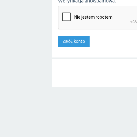
Weryfikacja antyspamowa: