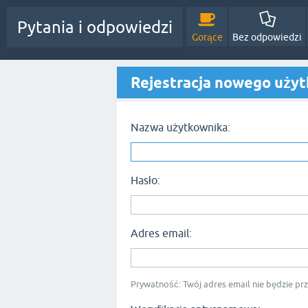
Pytania i odpowiedzi
Gorące
Bez odpowiedzi
Rejestracja nowego uży
Nazwa użytkownika:
Hasło:
Adres email:
Prywatność: Twój adres email nie będzie p