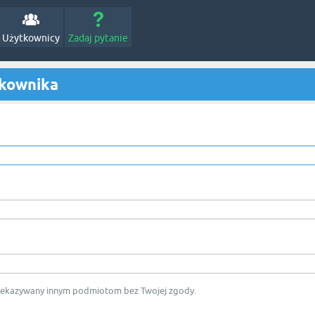
Użytkownicy
Zadaj pytanie
tkownika
rzekazywany innym podmiotom bez Twojej zgody.