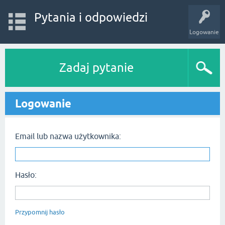
Pytania i odpowiedzi
Logowanie
Zadaj pytanie
Logowanie
Email lub nazwa użytkownika:
Hasło:
Przypomnij hasło