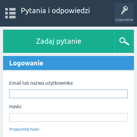
Pytania i odpowiedzi
Logowanie
Zadaj pytanie
Logowanie
Email lub nazwa użytkownika:
Hasło:
Przypomnij hasło