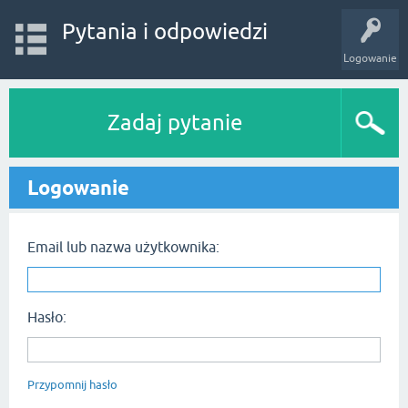
Pytania i odpowiedzi
Logowanie
Zadaj pytanie
Logowanie
Email lub nazwa użytkownika:
Hasło:
Przypomnij hasło