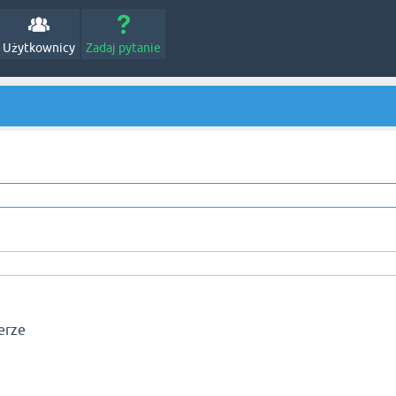
Użytkownicy
Zadaj pytanie
erze