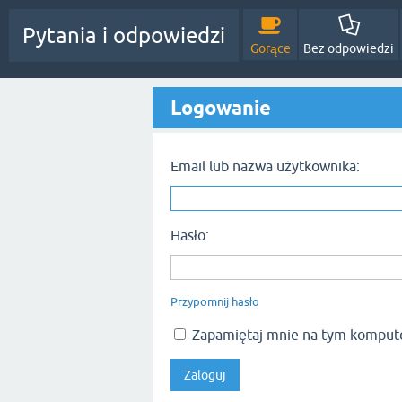
Pytania i odpowiedzi
Gorące
Bez odpowiedzi
Logowanie
Email lub nazwa użytkownika:
Hasło:
Przypomnij hasło
Zapamiętaj mnie na tym komput