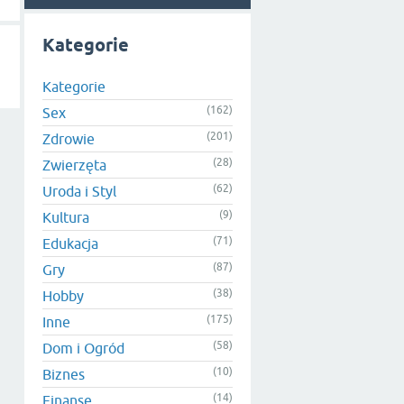
Kategorie
Kategorie
(162)
Sex
(201)
Zdrowie
(28)
Zwierzęta
(62)
Uroda i Styl
(9)
Kultura
(71)
Edukacja
(87)
Gry
(38)
Hobby
(175)
Inne
(58)
Dom i Ogród
(10)
Biznes
(14)
Finanse