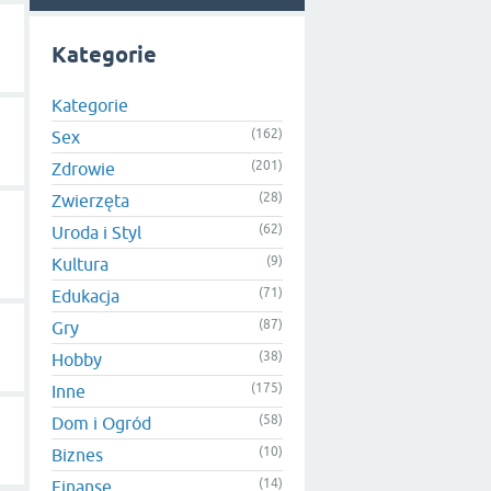
Kategorie
Kategorie
(162)
Sex
(201)
Zdrowie
(28)
Zwierzęta
(62)
Uroda i Styl
(9)
Kultura
(71)
Edukacja
(87)
Gry
(38)
Hobby
(175)
Inne
(58)
Dom i Ogród
(10)
Biznes
(14)
Finanse