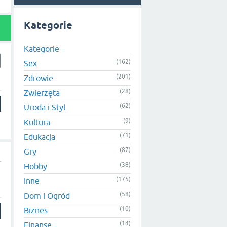
Kategorie
Kategorie
(162)
Sex
(201)
Zdrowie
(28)
Zwierzęta
(62)
Uroda i Styl
(9)
Kultura
(71)
Edukacja
(87)
Gry
(38)
Hobby
(175)
Inne
(58)
Dom i Ogród
(10)
Biznes
(14)
Finanse