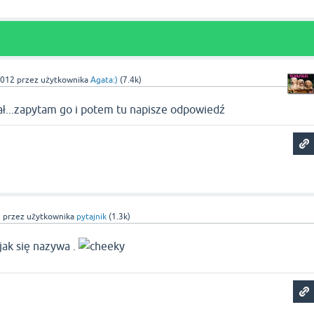
2012
przez użytkownika
Agata:)
(
7.4k
)
ł...zapytam go i potem tu napisze odpowiedź
2
przez użytkownika
pytajnik
(
1.3k
)
 jak się nazywa .