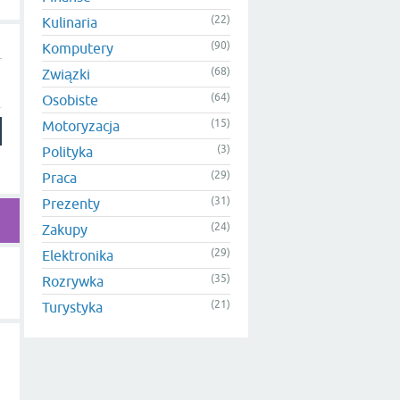
(22)
Kulinaria
(90)
Komputery
(68)
Związki
(64)
Osobiste
(15)
Motoryzacja
(3)
Polityka
(29)
Praca
(31)
Prezenty
(24)
Zakupy
(29)
Elektronika
(35)
Rozrywka
(21)
Turystyka