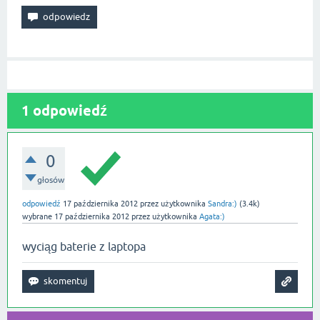
1
odpowiedź
0
głosów
odpowiedź
17 października 2012
przez użytkownika
Sandra:)
(
3.4k
)
wybrane
17 października 2012
przez użytkownika
Agata:)
wyciąg baterie z laptopa