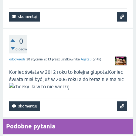
0
głosów
odpowiedź
20 stycznia 2013
przez użytkownika
Agata:)
(
7.4k
)
Koniec świata w 2012 roku to kolejna głupota.Koniec
świata miał być już w 2006 roku a do teraz nie ma nic
Ja w to nie wierzę.
Podobne pytania