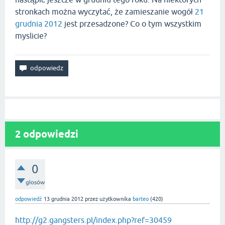
stronkach można wyczytać, że zamieszanie wogół
21
grudnia 2012
jest przesadzone? Co o tym wszystkim
myslicie?
2
odpowiedzi
0
głosów
odpowiedź
13 grudnia 2012
przez użytkownika
barteo
(
420
)
http://g2.gangsters.pl/index.php?ref=30459