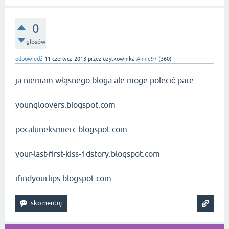
0
głosów
odpowiedź
11 czerwca 2013
przez użytkownika
Annie97
(
360
)
ja niemam włąsnego bloga ale moge polecić pare:
youngloovers.blogspot.com
pocaluneksmierc.blogspot.com
your-last-first-kiss-1dstory.blogspot.com
ifindyourlips.blogspot.com