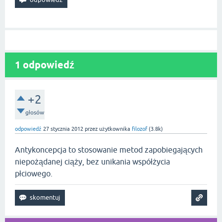
1
odpowiedź
+2
głosów
odpowiedź
27 stycznia 2012
przez użytkownika
filozof
(
3.8k
)
Antykoncepcja to stosowanie metod zapobiegających
niepożądanej ciąży, bez unikania współżycia
płciowego.