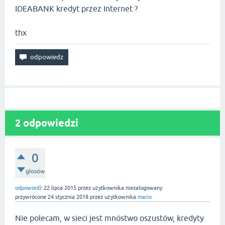
IDEABANK kredyt przez Internet ?
thx
2
odpowiedzi
0
głosów
odpowiedź
22 lipca 2015
przez użytkownika
niezalogowany
przywrócone
24 stycznia 2018
przez użytkownika
mario
Nie polecam, w sieci jest mnóstwo oszustów, kredyty