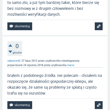
to samo zło, a już tym bardziej takie, które bierze się
bez rozmowy w z drugim człowiekiem i bez
możliwości weryfikacji danych.
0
głosów
odpowiedź
27 lipca 2015
przez użytkownika
niezalogowany
przywrócone
24 stycznia 2018
przez użytkownika
mario
brałem z podobnego źródła. nie polecam - chciałem na
rozpoczęcie działalności gospodarczej-sklepu, ale
okazało się, że same są problemy ze spłatą i często
trafia się na oszustów.