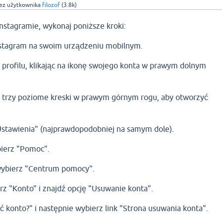
ez użytkownika
filozof
(
3.8k
)
nstagramie, wykonaj poniższe kroki:
nstagram na swoim urządzeniu mobilnym.
 profilu, klikając na ikonę swojego konta w prawym dolnym
na trzy poziome kreski w prawym górnym rogu, aby otworzyć
stawienia" (najprawdopodobniej na samym dole).
bierz "Pomoc".
wybierz "Centrum pomocy".
rz "Konto" i znajdź opcję "Usuwanie konta".
 konto?" i następnie wybierz link "Strona usuwania konta".