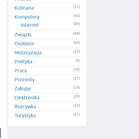
o
(22)
Kulinaria
(90)
Komputery
(89)
Internet
(68)
Związki
(64)
Osobiste
(15)
Motoryzacja
(3)
Polityka
(29)
Praca
(31)
Prezenty
(24)
Zakupy
(29)
Elektronika
(35)
Rozrywka
(21)
Turystyka