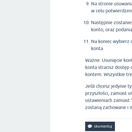
Na stronie usuwani
w celu potwierdzen
Następnie zostanie
konto, oraz podania
Na koniec wybierz 
konta.
Ważne: Usunięcie kont
konta stracisz dostęp 
kontem. Wszystkie treś
Jeśli chcesz jedynie
przyszłości, zamiast 
ustawieniach zamiast 
zostaną zachowane i m