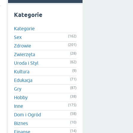
Kategorie
Kategorie
(162)
Sex
(201)
Zdrowie
(28)
Zwierzęta
(62)
Uroda i Styl
(9)
Kultura
(71)
Edukacja
(87)
Gry
(38)
Hobby
(175)
Inne
(58)
Dom i Ogród
(10)
Biznes
(14)
Finanse