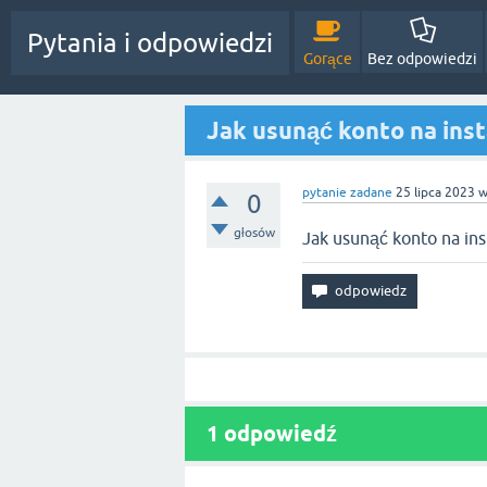
Pytania i odpowiedzi
Gorące
Bez odpowiedzi
Jak usunąć konto na ins
pytanie zadane
25 lipca 2023
0
głosów
Jak usunąć konto na in
1
odpowiedź