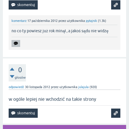
komentarz
17 października 2012
przez użytkownika
pytajnik
(
1.3k
)
no co ty powiesz już rok minął , a jakoś sądu nie widzę
0
głosów
odpowiedź
30 listopada 2012
przez użytkownika
julajula
(
920
)
w ogóle lepiej nie wchodzić na takie strony