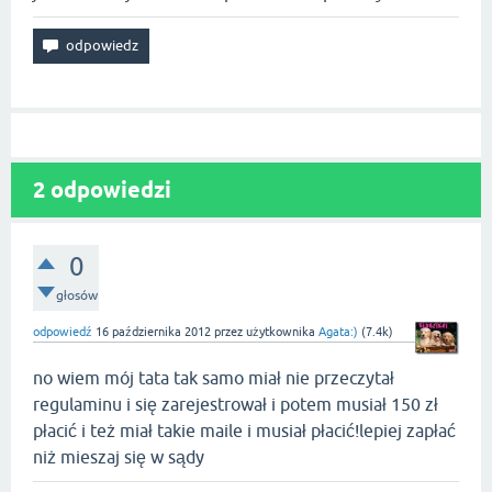
2
odpowiedzi
0
głosów
odpowiedź
16 października 2012
przez użytkownika
Agata:)
(
7.4k
)
no wiem mój tata tak samo miał nie przeczytał
regulaminu i się zarejestrował i potem musiał 150 zł
płacić i też miał takie maile i musiał płacić!lepiej zapłać
niż mieszaj się w sądy