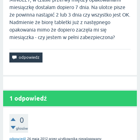
miesiączkę dostałam dopiero 7 dnia. Na ulotce pisze
że powinna nastąpić 2 lub 3 dnia czy wszystko jest OK.
Nadmienie że biorę tabletki już z następnego
opakowania mimo że dopiero zaczęła mi się
miesiączka - czy jestem w pełni zabezpieczona?
1
odpowiedź
0
głosów
odpowiedź
26 maja 2012
przez użytkownika
niezalogowany