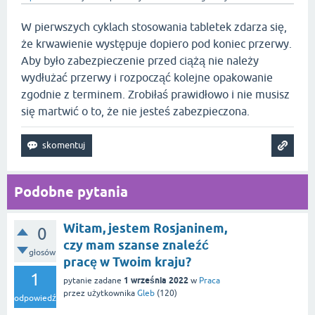
W pierwszych cyklach stosowania tabletek zdarza się,
że krwawienie występuje dopiero pod koniec przerwy.
Aby było zabezpieczenie przed ciążą nie należy
wydłużać przerwy i rozpocząć kolejne opakowanie
zgodnie z terminem. Zrobiłaś prawidłowo i nie musisz
się martwić o to, że nie jesteś zabezpieczona.
Podobne pytania
Witam, jestem Rosjaninem,
0
czy mam szanse znaleźć
głosów
pracę w Twoim kraju?
1
1 września 2022
pytanie zadane
w
Praca
przez użytkownika
Gleb
(
120
)
odpowiedź