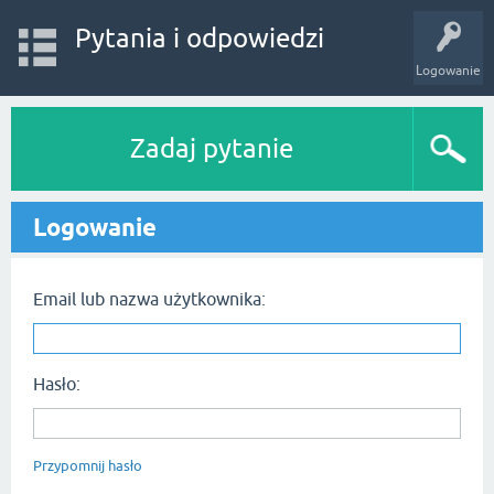
Pytania i odpowiedzi
Logowanie
Zadaj pytanie
Logowanie
Email lub nazwa użytkownika:
Hasło:
Przypomnij hasło