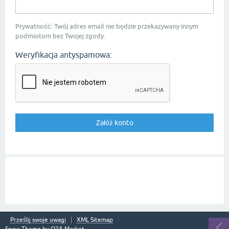
Prywatność: Twój adres email nie będzie przekazywany innym
podmiotom bez Twojej zgody.
Weryfikacja antyspamowa:
Prześlij swoje uwagi
XML Sitemap
Snow Theme by
Q2A Market