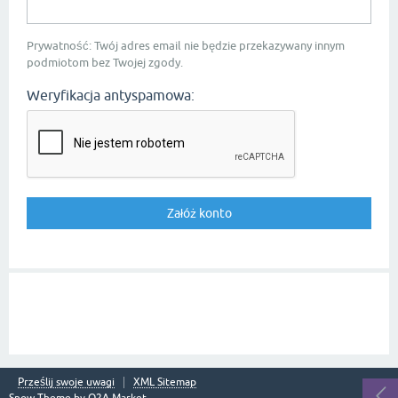
Prywatność: Twój adres email nie będzie przekazywany innym
podmiotom bez Twojej zgody.
Weryfikacja antyspamowa:
Prześlij swoje uwagi
XML Sitemap
Snow Theme by
Q2A Market