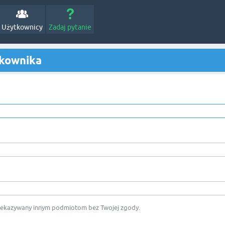
Użytkownicy
Zadaj pytanie
tkownika
rzekazywany innym podmiotom bez Twojej zgody.