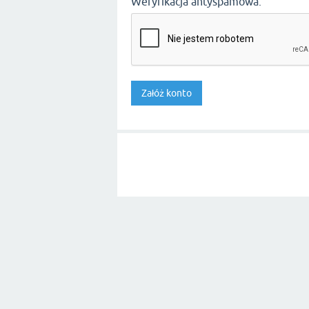
Weryfikacja antyspamowa: