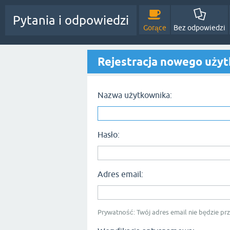
Pytania i odpowiedzi
Gorące
Bez odpowiedzi
Rejestracja nowego uży
Nazwa użytkownika:
Hasło:
Adres email:
Prywatność: Twój adres email nie będzie p