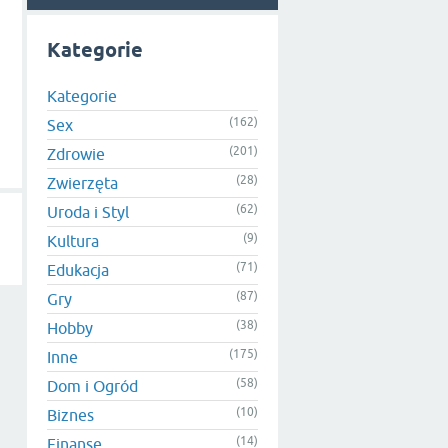
Kategorie
Kategorie
(162)
Sex
(201)
Zdrowie
(28)
Zwierzęta
(62)
Uroda i Styl
(9)
Kultura
(71)
Edukacja
(87)
Gry
(38)
Hobby
(175)
Inne
(58)
Dom i Ogród
(10)
Biznes
(14)
Finanse