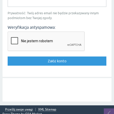
Prywatność: Twój adres email nie będzie przekazywany innym
podmiotom bez Twojej zgody.
Weryfikacja antyspamowa:
Prześlij swoje uwagi
XML Sitemap
Snow Theme by
Q2A Market