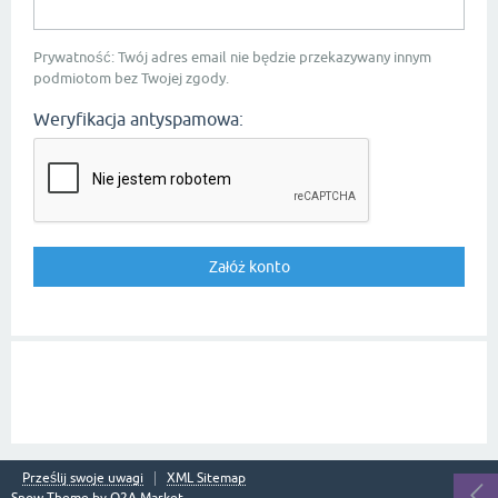
Prywatność: Twój adres email nie będzie przekazywany innym
podmiotom bez Twojej zgody.
Weryfikacja antyspamowa:
Prześlij swoje uwagi
XML Sitemap
Snow Theme by
Q2A Market