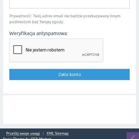
Prywatność: Twój adres email nie będzie przekazywany innym
podmiotom bez Twojej zgody.
Weryfikacja antyspamowa:
Prześlij swoje uwagi
XML Sitemap
Snow Theme by
Q2A Market