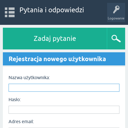
Pytania i odpowiedzi
Logowanie
Zadaj pytanie
Rejestracja nowego użytkownika
Nazwa użytkownika:
Hasło:
Adres email: