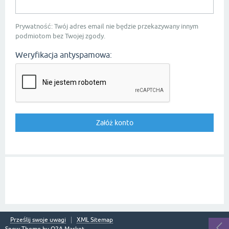
Prywatność: Twój adres email nie będzie przekazywany innym
podmiotom bez Twojej zgody.
Weryfikacja antyspamowa:
Prześlij swoje uwagi
XML Sitemap
Snow Theme by
Q2A Market