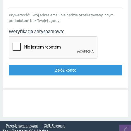
Prywatność: Twój adres email nie będzie przekazywany innym
podmiotom bez Twojej zgody.
Weryfikacja antyspamowa:
Prześlij swoje uwagi
XML Sitemap
Snow Theme by
Q2A Market