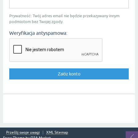
Prywatność: Twój adres email nie będzie przekazywany innym
podmiotom bez Twojej zgody.
Weryfikacja antyspamowa:
Prześlij swoje uwagi
XML Sitemap
Snow Theme by
Q2A Market