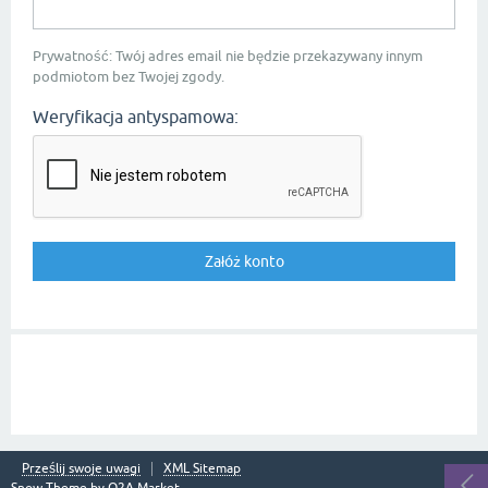
Prywatność: Twój adres email nie będzie przekazywany innym
podmiotom bez Twojej zgody.
Weryfikacja antyspamowa:
Prześlij swoje uwagi
XML Sitemap
Snow Theme by
Q2A Market