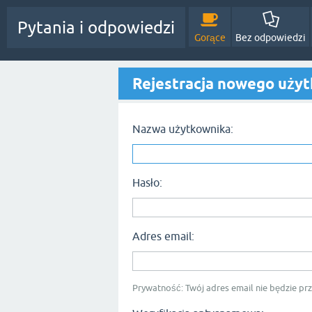
Pytania i odpowiedzi
Gorące
Bez odpowiedzi
Rejestracja nowego uży
Nazwa użytkownika:
Hasło:
Adres email:
Prywatność: Twój adres email nie będzie p