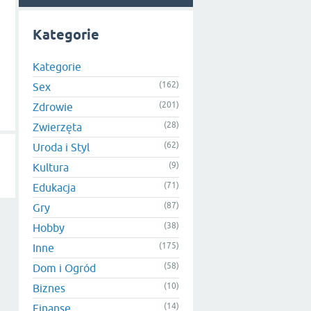
Kategorie
Kategorie
(162)
Sex
(201)
Zdrowie
(28)
Zwierzęta
(62)
Uroda i Styl
(9)
Kultura
(71)
Edukacja
(87)
Gry
(38)
Hobby
(175)
Inne
(58)
Dom i Ogród
(10)
Biznes
(14)
Finanse