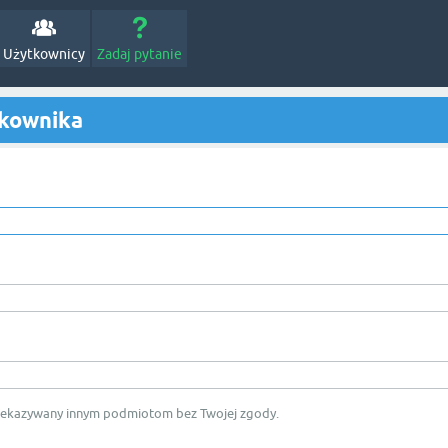
Użytkownicy
Zadaj pytanie
tkownika
rzekazywany innym podmiotom bez Twojej zgody.