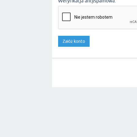
Weryfikacja antyspamowa: