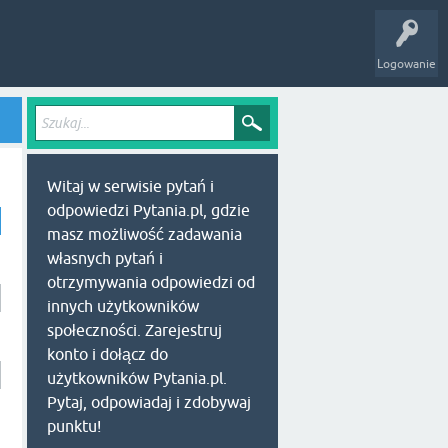
Logowanie
Witaj w serwisie pytań i
odpowiedzi Pytania.pl, gdzie
masz możliwość zadawania
własnych pytań i
otrzymywania odpowiedzi od
innych użytkowników
społeczności. Zarejestruj
konto i dołącz do
użytkowników Pytania.pl.
Pytaj, odpowiadaj i zdobywaj
punktu!