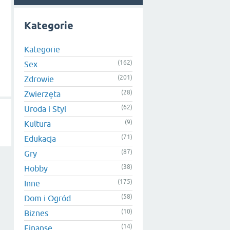
Kategorie
Kategorie
(162)
Sex
(201)
Zdrowie
(28)
Zwierzęta
(62)
Uroda i Styl
(9)
Kultura
(71)
Edukacja
(87)
Gry
(38)
Hobby
(175)
Inne
(58)
Dom i Ogród
(10)
Biznes
(14)
Finanse