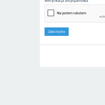
Weryfikacja antyspamowa: