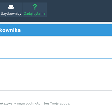
Użytkownicy
Zadaj pytanie
tkownika
rzekazywany innym podmiotom bez Twojej zgody.