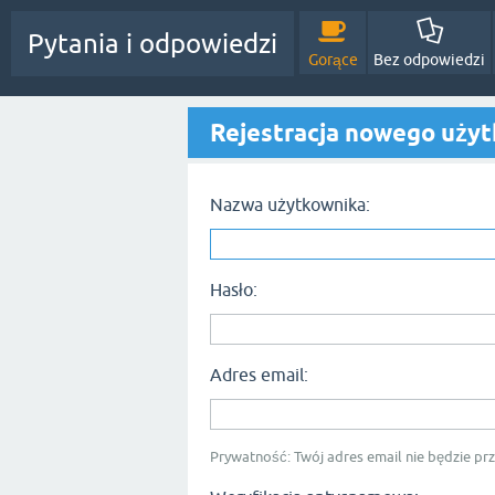
Pytania i odpowiedzi
Gorące
Bez odpowiedzi
Rejestracja nowego uży
Nazwa użytkownika:
Hasło:
Adres email:
Prywatność: Twój adres email nie będzie p