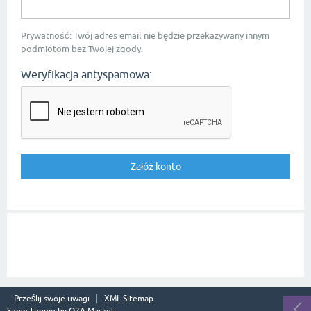
Prywatność: Twój adres email nie będzie przekazywany innym
podmiotom bez Twojej zgody.
Weryfikacja antyspamowa:
Prześlij swoje uwagi
XML Sitemap
Snow Theme by
Q2A Market