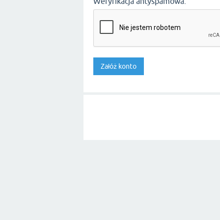
Weryfikacja antyspamowa: