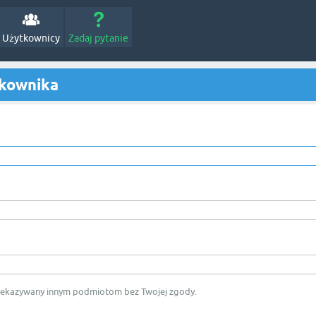
Użytkownicy
Zadaj pytanie
tkownika
rzekazywany innym podmiotom bez Twojej zgody.