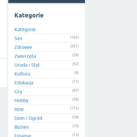
Kategorie
Kategorie
(162)
Sex
(201)
Zdrowie
(28)
Zwierzęta
(62)
Uroda i Styl
(9)
Kultura
(71)
Edukacja
(87)
Gry
(38)
Hobby
(175)
Inne
(58)
Dom i Ogród
(10)
Biznes
(14)
Finanse