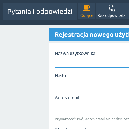
Pytania i odpowiedzi
Gorące
Bez odpowiedzi
Rejestracja nowego uży
Nazwa użytkownika:
Hasło:
Adres email:
Prywatność: Twój adres email nie będzie p