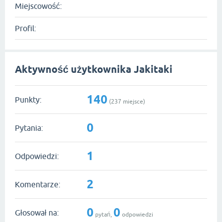
Miejscowość:
Profil:
Aktywność użytkownika Jakitaki
140
Punkty:
(
237
miejsce)
0
Pytania:
1
Odpowiedzi:
2
Komentarze:
0
0
Głosował na:
pytań,
odpowiedzi