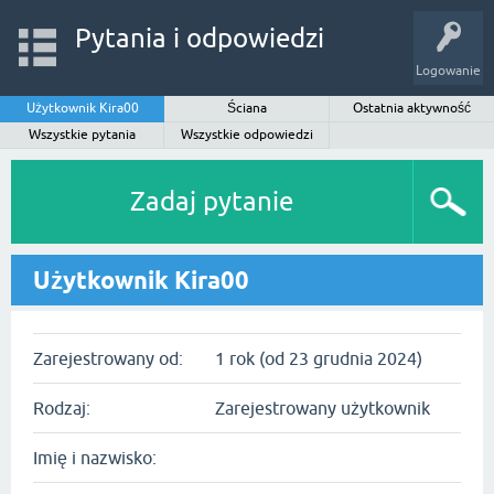
Pytania i odpowiedzi
Logowanie
Użytkownik Kira00
Ściana
Ostatnia aktywność
Wszystkie pytania
Wszystkie odpowiedzi
Zadaj pytanie
Użytkownik Kira00
Zarejestrowany od:
1 rok (od 23 grudnia 2024)
Rodzaj:
Zarejestrowany użytkownik
Imię i nazwisko: