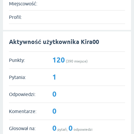
Miejscowość:
Profil:
Aktywność użytkownika Kira00
120
Punkty:
(
390
miejsce)
1
Pytania:
0
Odpowiedzi:
0
Komentarze:
0
0
Głosował na:
pytań,
odpowiedzi