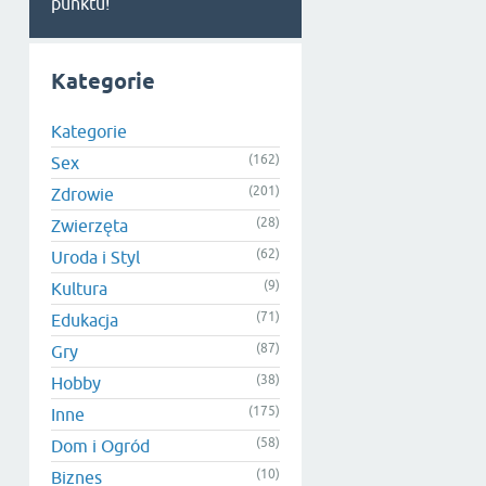
punktu!
Kategorie
Kategorie
(162)
Sex
(201)
Zdrowie
(28)
Zwierzęta
(62)
Uroda i Styl
(9)
Kultura
(71)
Edukacja
(87)
Gry
(38)
Hobby
(175)
Inne
(58)
Dom i Ogród
(10)
Biznes