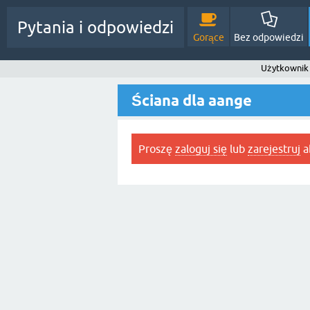
Pytania i odpowiedzi
Gorące
Bez odpowiedzi
Użytkownik
Ściana dla aange
Proszę
zaloguj się
lub
zarejestruj
ab