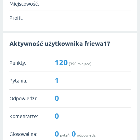
Miejscowość:
Profil:
Aktywność użytkownika friewa17
120
Punkty:
(
390
miejsce)
1
Pytania:
0
Odpowiedzi:
0
Komentarze:
0
0
Głosował na:
pytań,
odpowiedzi