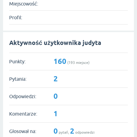
Miejscowość:
Profil:
Aktywność użytkownika judyta
160
Punkty:
(
193
miejsce)
2
Pytania:
0
Odpowiedzi:
1
Komentarze:
0
2
Głosował na:
pytań,
odpowiedzi