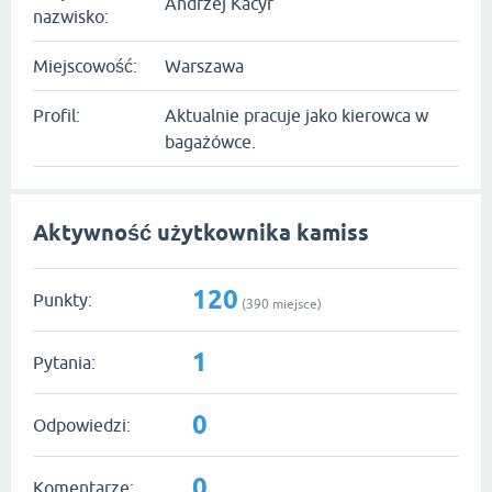
Andrzej Kacyr
nazwisko:
Miejscowość:
Warszawa
Profil:
Aktualnie pracuje jako kierowca w
bagażówce.
Aktywność użytkownika kamiss
120
Punkty:
(
390
miejsce)
1
Pytania:
0
Odpowiedzi:
0
Komentarze: