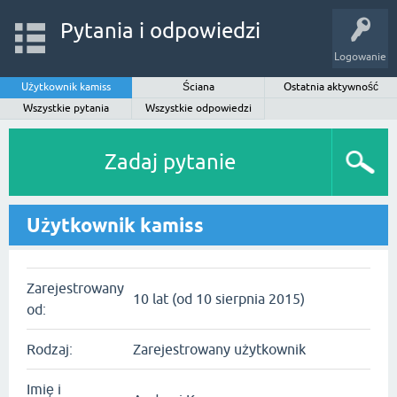
Pytania i odpowiedzi
Logowanie
Użytkownik kamiss
Ściana
Ostatnia aktywność
Wszystkie pytania
Wszystkie odpowiedzi
Zadaj pytanie
Użytkownik kamiss
Zarejestrowany
10 lat (od 10 sierpnia 2015)
od:
Rodzaj:
Zarejestrowany użytkownik
Imię i