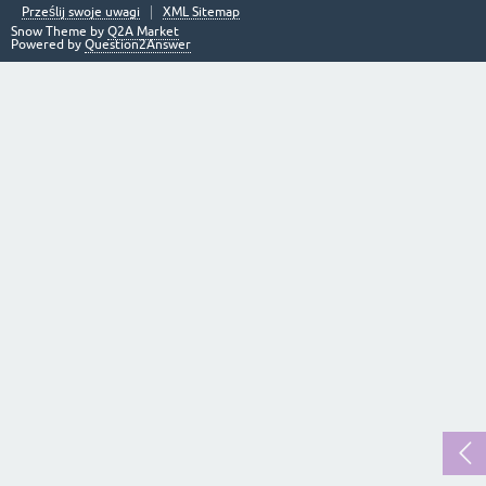
Prześlij swoje uwagi
XML Sitemap
Snow Theme by
Q2A Market
Powered by
Question2Answer