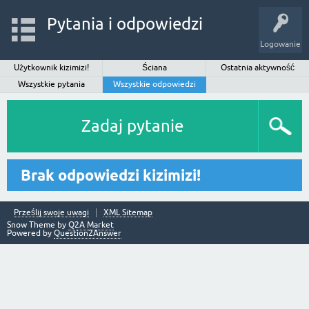
Pytania i odpowiedzi
Logowanie
Użytkownik kizimizi!
Ściana
Ostatnia aktywność
Wszystkie pytania
Wszystkie odpowiedzi
Zadaj pytanie
Brak odpowiedzi kizimizi!
Prześlij swoje uwagi
XML Sitemap
Snow Theme by
Q2A Market
Powered by
Question2Answer