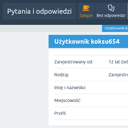
Pytania i odpowiedzi
Gorące
Bez odpowiedzi
Użytkownik k
Użytkownik koksu654
Zarejestrowany od:
12 lat (o
Rodzaj:
Zarejest
Imię i nazwisko:
Miejscowość:
Profil: