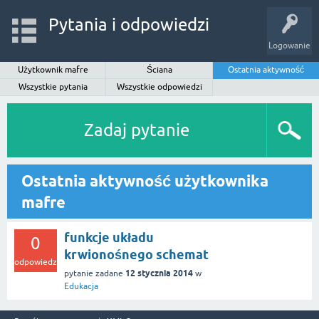
Pytania i odpowiedzi
Logowanie
Użytkownik mafre
Ściana
Ostatnia aktywność
Wszystkie pytania
Wszystkie odpowiedzi
Zadaj pytanie
Ostatnia aktywność użytkownika
mafre
funkcje układu
0
krwionośnego schemat
odpowiedzi
12 stycznia 2014
pytanie zadane
w
Edukacja