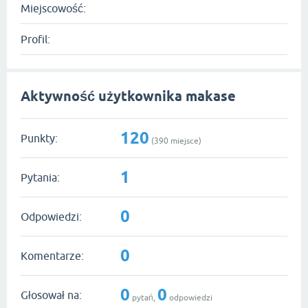
Miejscowość:
Profil:
Aktywność użytkownika makase
120
Punkty:
(
390
miejsce)
1
Pytania:
0
Odpowiedzi:
0
Komentarze:
0
0
Głosował na:
pytań,
odpowiedzi