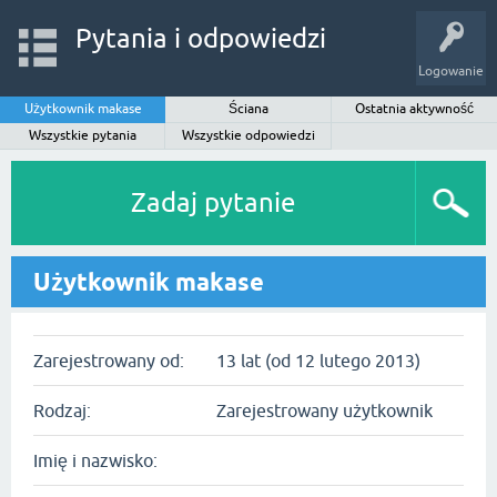
Pytania i odpowiedzi
Logowanie
Użytkownik makase
Ściana
Ostatnia aktywność
Wszystkie pytania
Wszystkie odpowiedzi
Zadaj pytanie
Użytkownik makase
Zarejestrowany od:
13 lat (od 12 lutego 2013)
Rodzaj:
Zarejestrowany użytkownik
Imię i nazwisko: