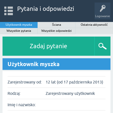
Pytania i odpowiedzi
Logowanie
Użytkownik myszka
Ściana
Ostatnia aktywność
Wszystkie pytania
Wszystkie odpowiedzi
Zadaj pytanie
Użytkownik myszka
Zarejestrowany od:
12 lat (od 17 października 2013)
Rodzaj:
Zarejestrowany użytkownik
Imię i nazwisko: