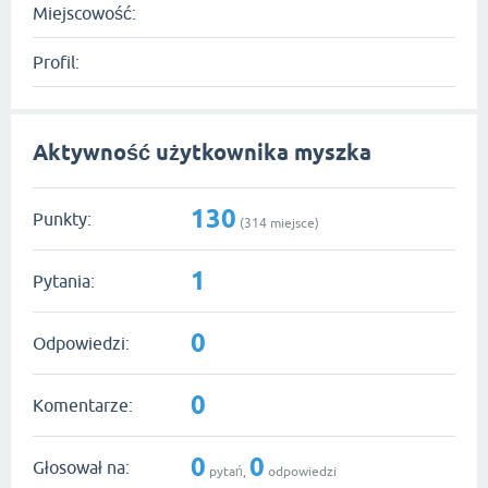
Miejscowość:
Profil:
Aktywność użytkownika myszka
130
Punkty:
(
314
miejsce)
1
Pytania:
0
Odpowiedzi:
0
Komentarze:
0
0
Głosował na:
pytań,
odpowiedzi