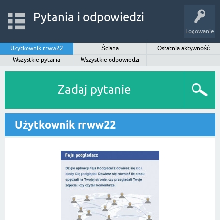
Pytania i odpowiedzi
Logowanie
Użytkownik rrww22
Ściana
Ostatnia aktywność
Wszystkie pytania
Wszystkie odpowiedzi
Zadaj pytanie
Użytkownik rrww22