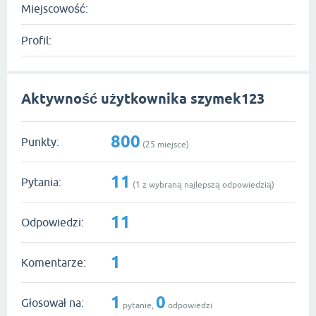
Miejscowość:
Profil:
Aktywność użytkownika szymek123
800
Punkty:
(
25
miejsce)
11
Pytania:
(
1
z wybraną najlepszą odpowiedzią)
11
Odpowiedzi:
1
Komentarze:
1
0
Głosował na:
pytanie,
odpowiedzi