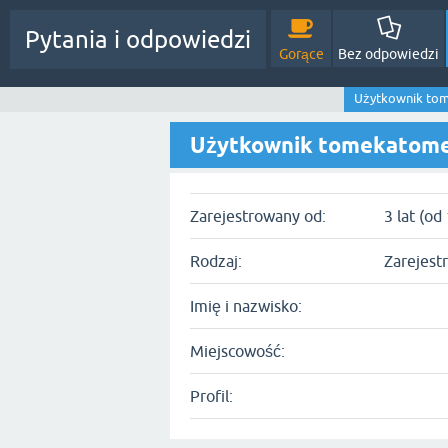
Pytania i odpowiedzi
Gorące
Bez odpowiedzi
Użytkownik to
Użytkownik tomekatom
Zarejestrowany od:
3 lat (od
Rodzaj:
Zarejest
Imię i nazwisko:
Miejscowość:
Profil: