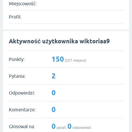
Miejscowość:
Profil:
Aktywność użytkownika wiktoriaa9
150
Punkty:
(
227
miejsce)
2
Pytania:
0
Odpowiedzi:
0
Komentarze:
0
0
Głosował na:
pytań,
odpowiedzi