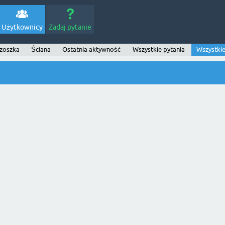
Użytkownicy
Zadaj pytanie
zoszka
Ściana
Ostatnia aktywność
Wszystkie pytania
Wszystki