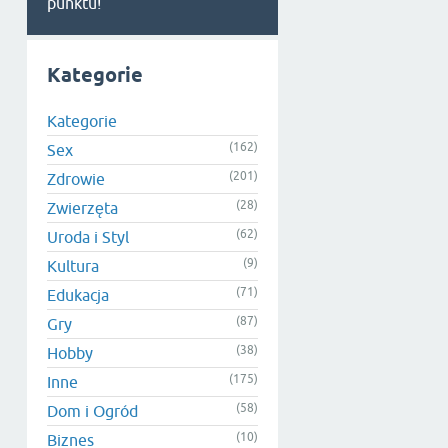
punktu!
Kategorie
Kategorie
(162)
Sex
(201)
Zdrowie
(28)
Zwierzęta
(62)
Uroda i Styl
(9)
Kultura
(71)
Edukacja
(87)
Gry
(38)
Hobby
(175)
Inne
(58)
Dom i Ogród
(10)
Biznes