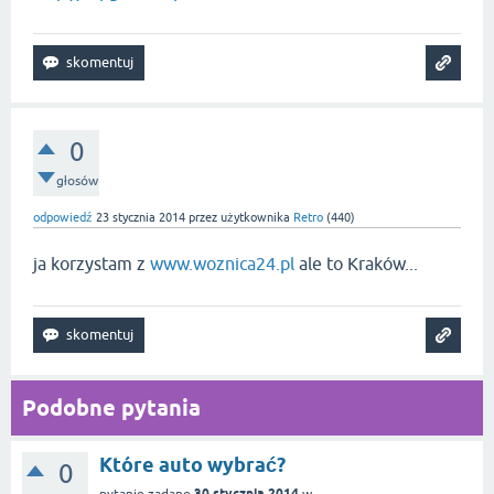
0
głosów
odpowiedź
23 stycznia 2014
przez użytkownika
Retro
(
440
)
ja korzystam z
www.woznica24.pl
ale to Kraków...
Podobne pytania
Które auto wybrać?
0
30 stycznia 2014