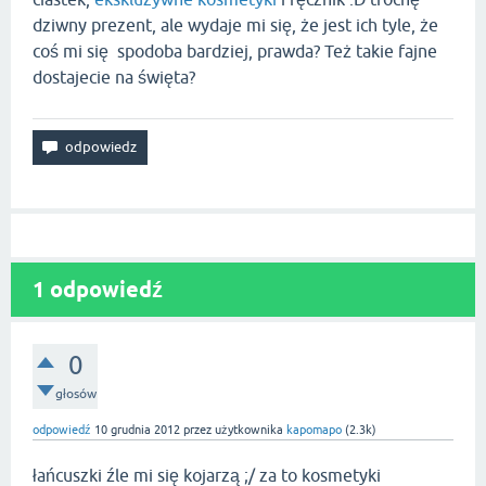
dziwny prezent, ale wydaje mi się, że jest ich tyle, że
coś mi się spodoba bardziej, prawda? Też takie fajne
dostajecie na święta?
1
odpowiedź
0
głosów
odpowiedź
10 grudnia 2012
przez użytkownika
kapomapo
(
2.3k
)
łańcuszki źle mi się kojarzą ;/ za to kosmetyki