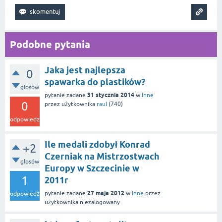
Podobne pytania
Jaka jest najlepsza
0
spawarka do plastików?
głosów
31 stycznia 2014
pytanie zadane
w
Inne
0
przez użytkownika
raul
(
740
)
odpowiedzi
Ile medali zdobył Konrad
+2
Czerniak na Mistrzostwach
głosów
Europy w Szczecinie w
1
2011r
27 maja 2012
pytanie zadane
w
Inne
przez
odpowiedź
użytkownika
niezalogowany