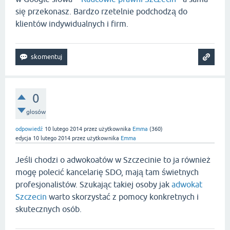
się przekonasz. Bardzo rzetelnie podchodzą do
klientów indywidualnych i firm.
0
głosów
odpowiedź
10 lutego 2014
przez użytkownika
Emma
(
360
)
edycja
10 lutego 2014
przez użytkownika
Emma
Jeśli chodzi o adwokoatów w Szczecinie to ja również
mogę polecić kancelarię SDO, mają tam świetnych
profesjonalistów. Szukając takiej osoby jak
adwokat
Szczecin
warto skorzystać z pomocy konkretnych i
skutecznych osób.